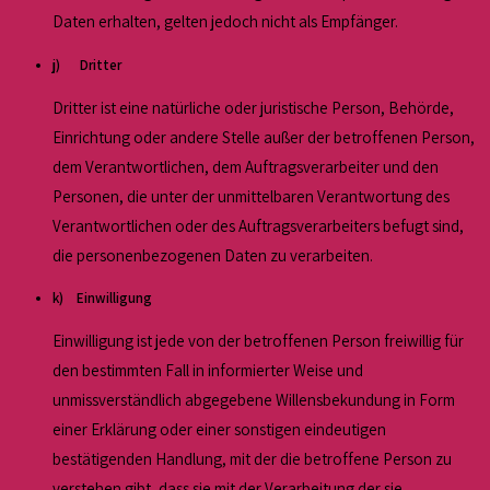
Daten erhalten, gelten jedoch nicht als Empfänger.
j) Dritter
Dritter ist eine natürliche oder juristische Person, Behörde,
Einrichtung oder andere Stelle außer der betroffenen Person,
dem Verantwortlichen, dem Auftragsverarbeiter und den
Personen, die unter der unmittelbaren Verantwortung des
Verantwortlichen oder des Auftragsverarbeiters befugt sind,
die personenbezogenen Daten zu verarbeiten.
k) Einwilligung
Einwilligung ist jede von der betroffenen Person freiwillig für
den bestimmten Fall in informierter Weise und
unmissverständlich abgegebene Willensbekundung in Form
einer Erklärung oder einer sonstigen eindeutigen
bestätigenden Handlung, mit der die betroffene Person zu
verstehen gibt, dass sie mit der Verarbeitung der sie