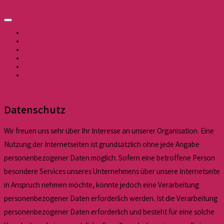
Zum Inhalt springen
Veranstaltungen
Kooperationspartner
Teilnahmebedingungen
Kontakt
Datenschutz
Impressum
Datenschutz
Wir freuen uns sehr über Ihr Interesse an unserer Organisation. Eine
Nutzung der Internetseiten ist grundsätzlich ohne jede Angabe
personenbezogener Daten möglich. Sofern eine betroffene Person
besondere Services unseres Unternehmens über unsere Internetseite
in Anspruch nehmen möchte, könnte jedoch eine Verarbeitung
personenbezogener Daten erforderlich werden. Ist die Verarbeitung
personenbezogener Daten erforderlich und besteht für eine solche