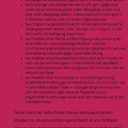
die Empfänger oder Kategorien von Empfängern, gegenüber
denen die personenbezogenen Daten offengelegt worden sind
oder noch offengelegt werden, insbesondere bei Empfängern in
Drittländern oder bei internationalen Organisationen
falls möglich die geplante Dauer, für die die personenbezogenen
Daten gespeichert werden, oder, falls dies nicht möglich ist, die
Kriterien für die Festlegung dieser Dauer
das Bestehen eines Rechts auf Berichtigung oder Löschung der
sie betreffenden personenbezogenen Daten oder auf
Einschränkung der Verarbeitung durch den Verantwortlichen oder
eines Widerspruchsrechts gegen diese Verarbeitung
das Bestehen eines Beschwerderechts bei einer Aufsichtsbehörde
wenn die personenbezogenen Daten nicht bei der betroffenen
Person erhoben werden: Alle verfügbaren Informationen über die
Herkunft der Daten
das Bestehen einer automatisierten Entscheidungsfindung
einschließlich Profiling gemäß Artikel 22 Abs.1 und 4 DS-GVO und
— zumindest in diesen Fällen — aussagekräftige Informationen
über die involvierte Logik sowie die Tragweite und die
angestrebten Auswirkungen einer derartigen Verarbeitung für die
betroffene Person
Ferner steht der betroffenen Person ein Auskunftsrecht
darüber zu, ob personenbezogene Daten an ein Drittland
oder an eine internationale Organisation übermittelt wurden.