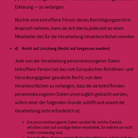
Erklärung — zu verlangen.
Möchte eine betroffene Person dieses Berichtigungsrecht in
Anspruch nehmen, kann sie sich hierzu jederzeit an einen
Mitarbeiter des für die Verarbeitung Verantwortlichen wenden.
d) Recht auf Löschung (Recht auf Vergessen werden)
Jede von der Verarbeitung personenbezogener Daten
betroffene Person hat das vom Europäischen Richtlinien- und
Verordnungsgeber gewährte Recht, von dem
Verantwortlichen zu verlangen, dass die sie betreffenden
personenbezogenen Daten unverzüglich gelöscht werden,
sofern einer der folgenden Gründe zutrifft und soweit die
Verarbeitung nicht erforderlich ist:
Die personenbezogenen Daten wurden für solche Zwecke
erhoben oder auf sonstige Weise verarbeitet, für welche sie nicht
mehr notwendig sind.
Die betroffene Person widerruft ihre Einwilligung, auf die sich die