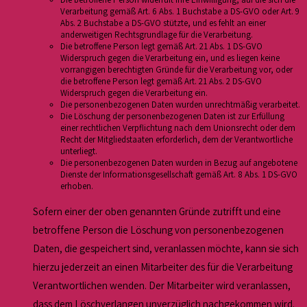
Verarbeitung gemäß Art. 6 Abs. 1 Buchstabe a DS-GVO oder Art. 9
Abs. 2 Buchstabe a DS-GVO stützte, und es fehlt an einer
anderweitigen Rechtsgrundlage für die Verarbeitung.
Die betroffene Person legt gemäß Art. 21 Abs. 1 DS-GVO
Widerspruch gegen die Verarbeitung ein, und es liegen keine
vorrangigen berechtigten Gründe für die Verarbeitung vor, oder
die betroffene Person legt gemäß Art. 21 Abs. 2 DS-GVO
Widerspruch gegen die Verarbeitung ein.
Die personenbezogenen Daten wurden unrechtmäßig verarbeitet.
Die Löschung der personenbezogenen Daten ist zur Erfüllung
einer rechtlichen Verpflichtung nach dem Unionsrecht oder dem
Recht der Mitgliedstaaten erforderlich, dem der Verantwortliche
unterliegt.
Die personenbezogenen Daten wurden in Bezug auf angebotene
Dienste der Informationsgesellschaft gemäß Art. 8 Abs. 1 DS-GVO
erhoben.
Sofern einer der oben genannten Gründe zutrifft und eine
betroffene Person die Löschung von personenbezogenen
Daten, die gespeichert sind, veranlassen möchte, kann sie sich
hierzu jederzeit an einen Mitarbeiter des für die Verarbeitung
Verantwortlichen wenden. Der Mitarbeiter wird veranlassen,
dass dem Löschverlangen unverzüglich nachgekommen wird.